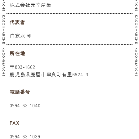
株式会社元幸産業
代表者
白寒水 剛
所在地
〒893-1602
鹿児島県鹿屋市串良町有里6624-3
電話番号
0994-63-1040
FAX
0994-63-1039