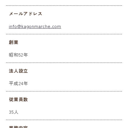
メールアドレス
info@kagonmarche.com
創業
昭和52年
法人設立
平成24年
従業員数
35人
業務内容