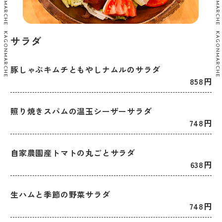
サラダ
豚しゃぶキムチともやしナムルのサラダ
858円
照り焼きスパムの温玉シーザーサラダ
748円
自家農園産トマトの丸ごとサラダ
638円
生ハムと季節の野菜サラダ
748円