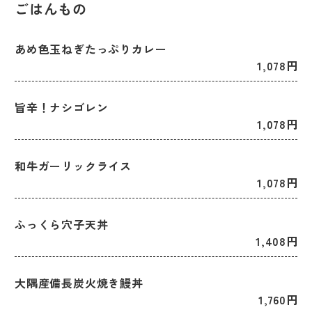
ごはんもの
あめ色玉ねぎたっぷりカレー
1,078円
旨辛！ナシゴレン
1,078円
和牛ガーリックライス
1,078円
ふっくら穴子天丼
1,408円
大隅産備長炭火焼き鰻丼
1,760円