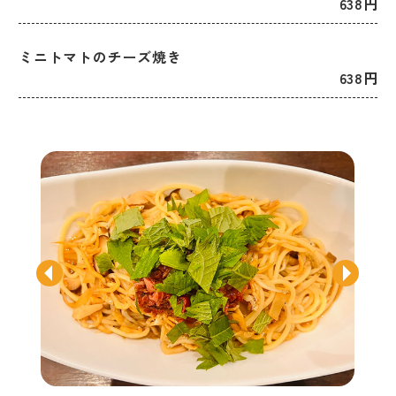
638円
ミニトマトのチーズ焼き
638円