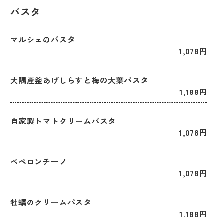
パスタ
マルシェのパスタ
1,078円
大隅産釜あげしらすと梅の大葉パスタ
1,188円
自家製トマトクリームパスタ
1,078円
ペペロンチーノ
1,078円
牡蠣のクリームパスタ
1,188円