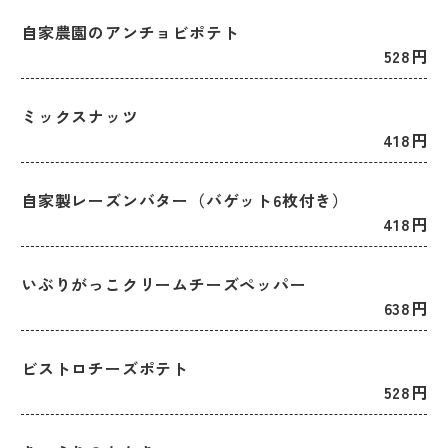
自家農園のアンチョビポテト
528円
ミックスナッツ
418円
自家製レーズンバター（バゲット6枚付き）
418円
いぶりがっこクリームチーズペッパー
638円
ビストロチーズポテト
528円