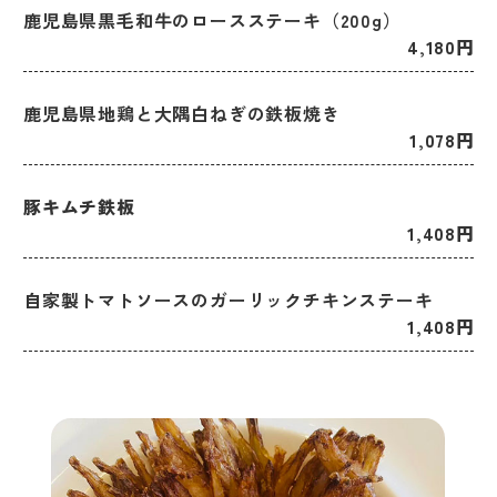
鹿児島県黒毛和牛のロースステーキ（200g）
4,180円
鹿児島県地鶏と大隅白ねぎの鉄板焼き
1,078円
豚キムチ鉄板
1,408円
自家製トマトソースのガーリックチキンステーキ
1,408円