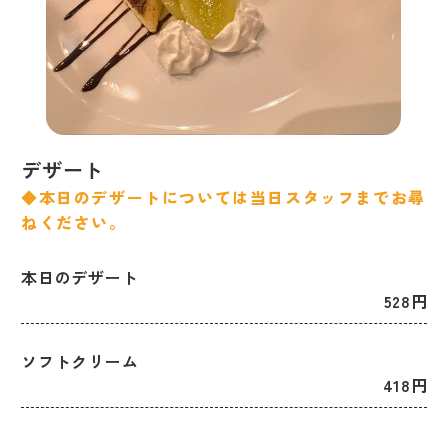
デザート
◆本日のデザートについては当日スタッフまでお尋
ねください。
本日のデザート
528円
ソフトクリーム
418円