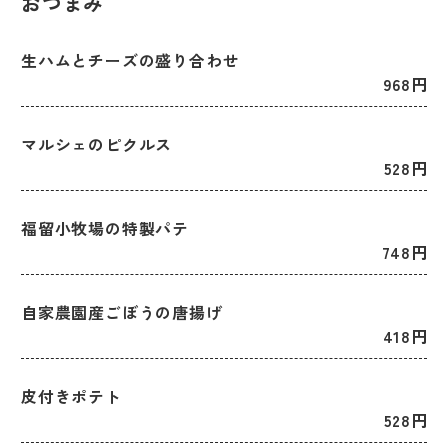
おつまみ
生ハムとチーズの盛り合わせ
968円
マルシェのピクルス
528円
福留小牧場の特製パテ
748円
自家農園産ごぼうの唐揚げ
418円
皮付きポテト
528円