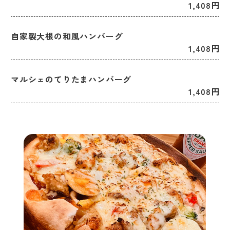
1,408円
自家製大根の和風ハンバーグ
1,408円
マルシェのてりたまハンバーグ
1,408円