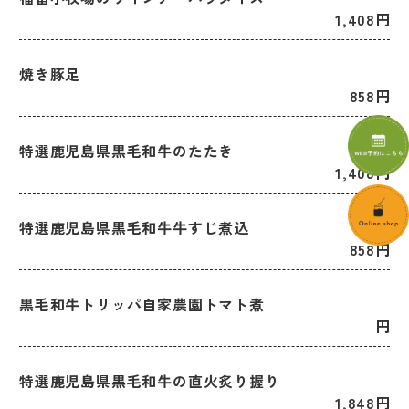
1,408円
焼き豚足
858円
特選鹿児島県黒毛和牛のたたき
1,408円
特選鹿児島県黒毛和牛牛すじ煮込
858円
黒毛和牛トリッパ自家農園トマト煮
円
特選鹿児島県黒毛和牛の直火炙り握り
1,848円