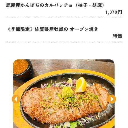
鹿屋産かんぱちのカルパッチョ（柚子・胡麻）
1,078円
《季節限定》佐賀県産牡蠣の オーブン焼き
時価