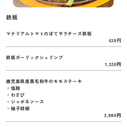
鉄板
マテリアルトマトのぽてサラチーズ鉄板
638円
鉄板ガーリックシュリンプ
1,320円
鹿児島県産黒毛和牛のモモステーキ
​​​​​​​・塩麹
・わさび
・ジャポネソース
・柚子胡椒
3,080円