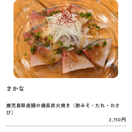
さかな
鹿児島県産鰻の備長炭火焼き（酢みそ・たれ・わさ
び）
2,750円