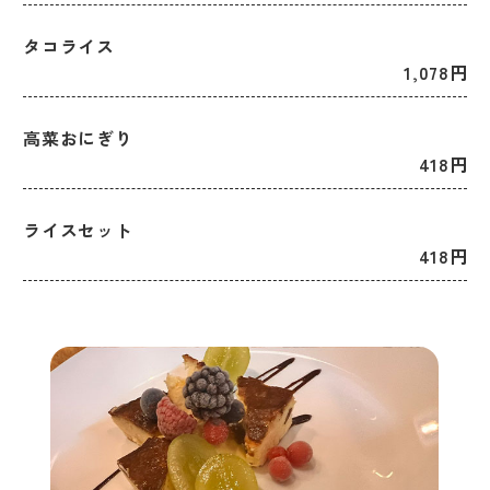
タコライス
1,078円
高菜おにぎり
418円
ライスセット
418円