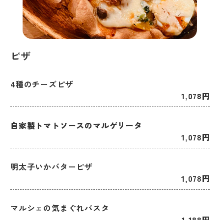
ピザ
4種のチーズピザ
1,078円
自家製トマトソースのマルゲリータ
1,078円
明太子いかバターピザ
1,078円
マルシェの気まぐれパスタ
1,188円