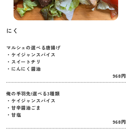
にく
マルシェの選べる唐揚げ
・ケイジャンスパイス
・スイートチリ
・にんにく醤油
968円
俺の手羽先!選べる3種類
・ケイジャンスパイス
・甘辛醤油ごま
​​​​​​​・甘塩
968円