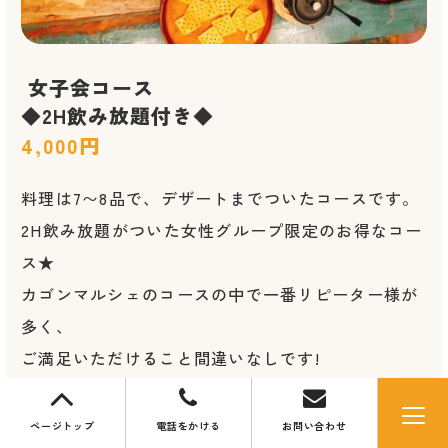
女子会コース
​​​​​​​◆2H飲み放題付き◆​​​​​​​
4,000円
料理は7〜8品で、デザートまでついたコースです。
2H飲み放題がついた女性グループ限定のお得なコー
ス★
カゴンマルシェのコースの中で一番リピーター様が
多く、
ご満足いただけること間違いなしです!
ページトップ
電話をかける
お問い合わせ