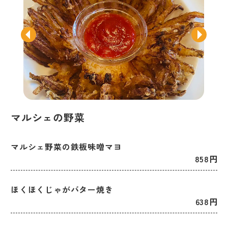
マルシェの野菜
マルシェ野菜の鉄板味噌マヨ
858円
ほくほくじゃがバター焼き
638円