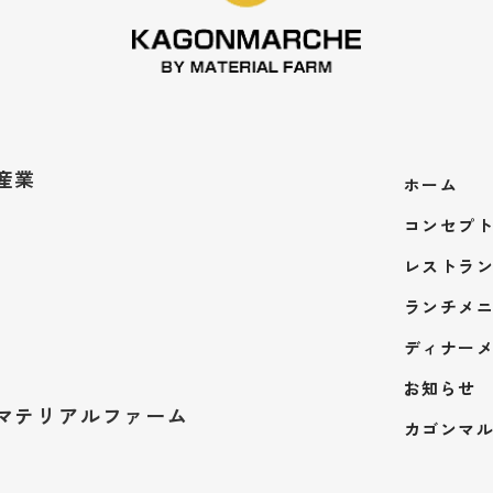
幸産業
ホーム
コンセプ
レストラ
ランチメ
ディナー
お知らせ
株式会社マテリアルファーム
カゴンマ