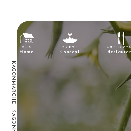
レストランにつ
コンセプト
ホーム
Restaura
Concept
Home