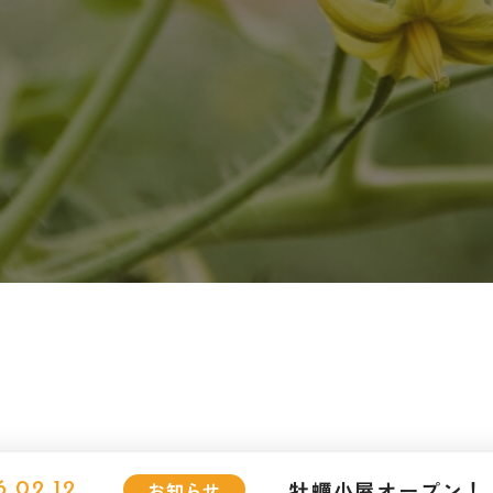
牡蠣小屋オープン！
お知らせ
6.02.12