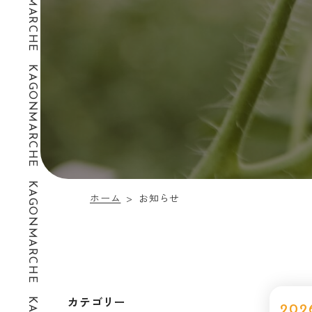
KAGONMARCHE KAGONMARCHE KAGONMARCHE KAGONMARCHE KAGONMARCHE
ホーム
お知らせ
>
カテゴリー
202